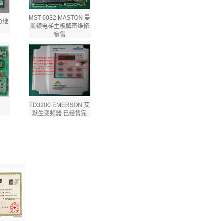
MST-6032 MASTON 曼
D继
斯顿电梯主板解密维修
销售
TD3200 EMERSON 艾
默生变频器 已经售完