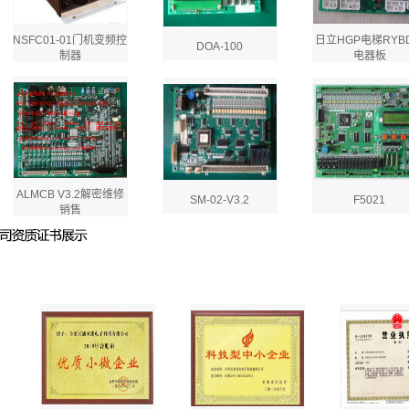
NSFC01-01门机变频控
日立HGP电梯RYB
DOA-100
制器
电器板
ALMCB V3.2解密维修
SM-02-V3.2
F5021
销售