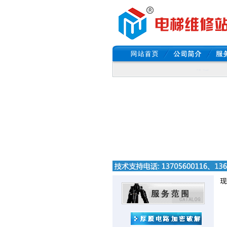
郑重声明： 任何程序 解密任何芯片 破解任何厚膜 破译